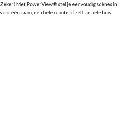
Zeker! Met PowerView® stel je eenvoudig scènes in
voor één raam, een hele ruimte of zelfs je hele huis.