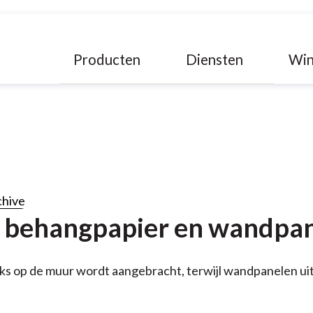
Producten
Diensten
Win
chive
en behangpapier en wandpa
ks op de muur wordt aangebracht, terwijl wandpanelen uit 