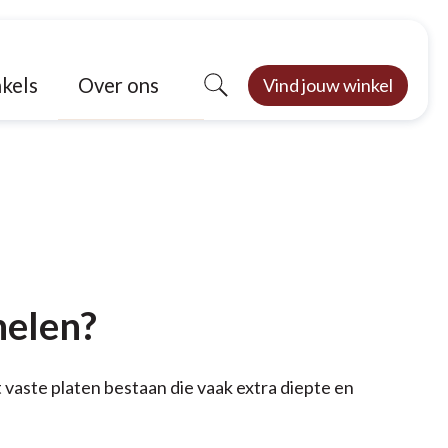
Over ons
kels
Vind jouw winkel
nelen?
vaste platen bestaan die vaak extra diepte en