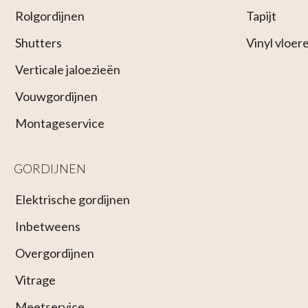
Rolgordijnen
Tapijt
Shutters
Vinyl vloer
Verticale jaloezieën
Vouwgordijnen
Montageservice
GORDIJNEN
Elektrische gordijnen
Inbetweens
Overgordijnen
Vitrage
Meetservice