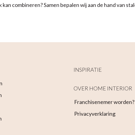
ook kan combineren? Samen bepalen wij aan de hand van st
INSPIRATIE
n
OVER HOME INTERIOR
n
Franchisenemer worden?
Privacyverklaring
m