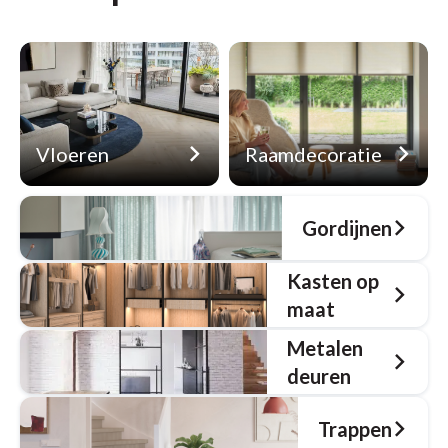
Vloeren
Raamdecoratie
Gordijnen
Kasten op
maat
Metalen
deuren
Trappen