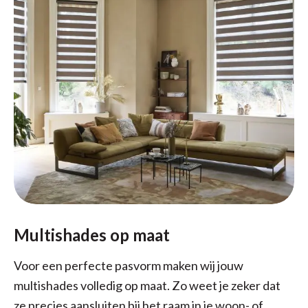
Multishades op maat
Voor een perfecte pasvorm maken wij jouw
multishades volledig op maat. Zo weet je zeker dat
ze precies aansluiten bij het raam in je woon- of