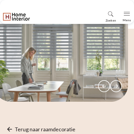
Vind
Menu
Zoeken
winkel
Terug naar raamdecoratie