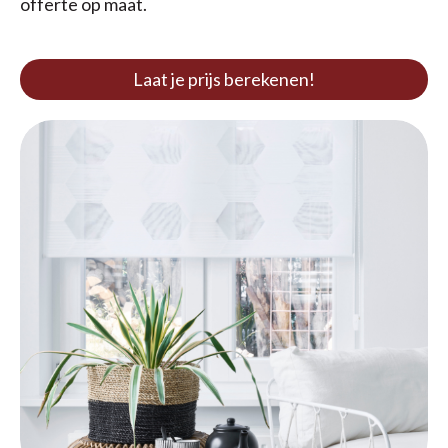
offerte op maat.
Laat je prijs berekenen!