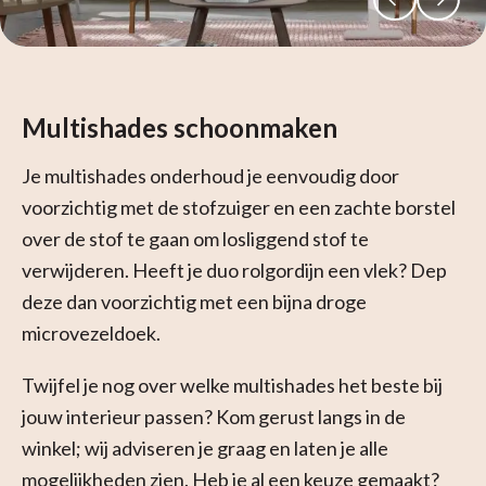
Multishades schoonmaken
Je multishades onderhoud je eenvoudig door
voorzichtig met de stofzuiger en een zachte borstel
over de stof te gaan om losliggend stof te
verwijderen. Heeft je duo rolgordijn een vlek? Dep
deze dan voorzichtig met een bijna droge
microvezeldoek.
Twijfel je nog over welke multishades het beste bij
jouw interieur passen? Kom gerust langs in de
winkel; wij adviseren je graag en laten je alle
mogelijkheden zien. Heb je al een keuze gemaakt?