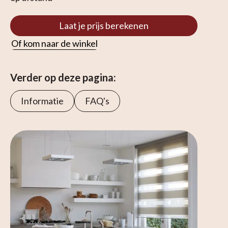
Laat je prijs berekenen
Of kom naar de winkel
Verder op deze pagina:
Informatie
FAQ's