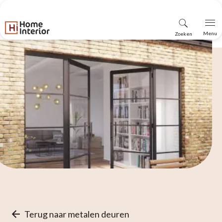
Vind
Menu
Zoeken
winkel
Terug naar metalen deuren