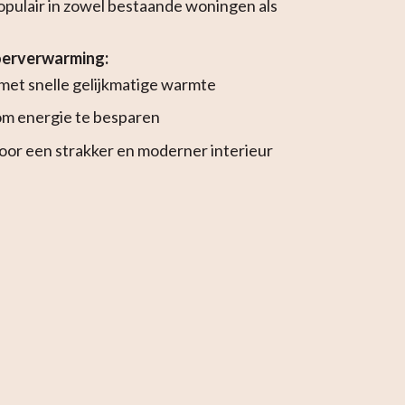
opulair in zowel bestaande woningen als
oerverwarming:
et snelle gelijkmatige warmte
 om energie te besparen
voor een strakker en moderner interieur