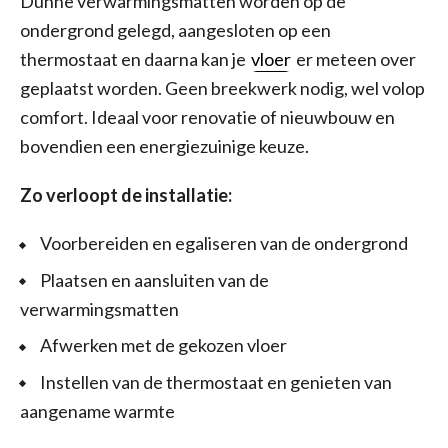
Dunne verwarmingsmatten worden op de
ondergrond gelegd, aangesloten op een
thermostaat en daarna kan je
vloer
er meteen over
geplaatst worden. Geen breekwerk nodig, wel volop
comfort. Ideaal voor renovatie of nieuwbouw en
bovendien een energiezuinige keuze.
Zo verloopt de installatie:
Voorbereiden en egaliseren van de ondergrond
Plaatsen en aansluiten van de
verwarmingsmatten
Afwerken met de gekozen vloer
Instellen van de thermostaat en genieten van
aangename warmte