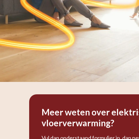
Meer weten over elektr
vloerverwarming?
Vul dan onderstaand formulier in, dan n