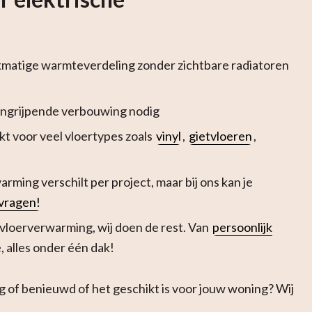
kmatige warmteverdeling zonder zichtbare radiatoren
ingrijpende verbouwing nodig
kt voor veel vloertypes zoals
vinyl
,
gietvloeren
,
rming verschilt per project, maar bij ons kan je
pvragen!
e vloerverwarming, wij doen de rest. Van
persoonlijk
, alles onder één dak!
 of benieuwd of het geschikt is voor jouw woning? Wij