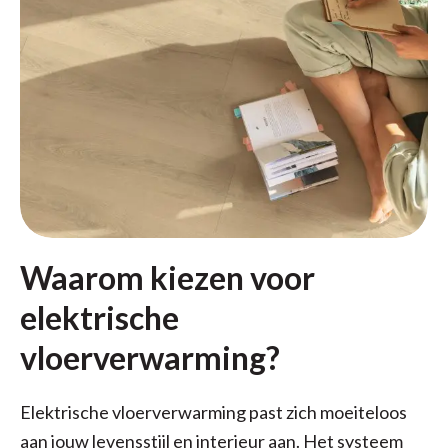
Waarom kiezen voor
elektrische
vloerverwarming?
Elektrische vloerverwarming past zich moeiteloos
aan jouw levensstijl en interieur aan. Het systeem