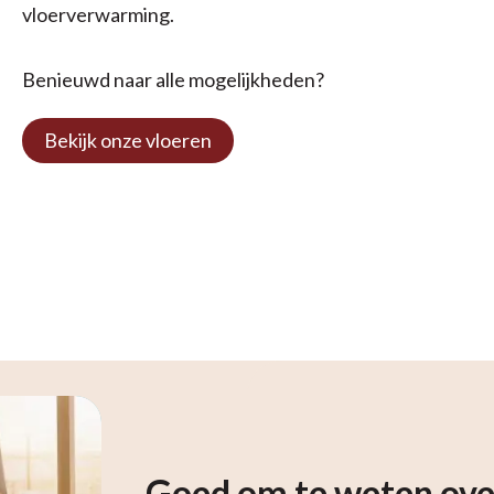
vloerverwarming.
Benieuwd naar alle mogelijkheden?
Bekijk onze vloeren
Goed om te weten over