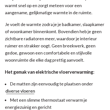
warmt snel op en zorgt meteen voor een
aangename, gelijkmatige warmte in de ruimte.
Je voelt de warmte zodra je je badkamer, slaapkamer
of woonkamer binnenkomt. Bovendien heb je geen
zichtbare radiatoren meer, waardoor je interieur
ruimer en strakker oogt. Geen breekwerk, geen
gedoe, gewoon een comfortabele en stijlvolle
woonruimte die elke dag prettig aanvoelt.
Het gemak van elektrische vloerverwarming:
De matten zijn eenvoudig te plaatsen onder
diverse vloeren
Met een slimme thermostaat verwarm je
energiezuinig en gericht