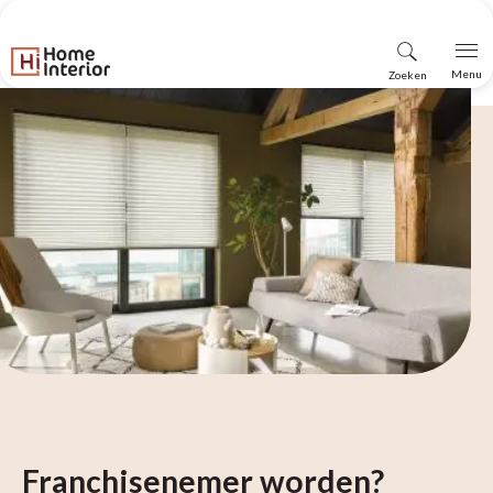
Vind
Menu
Zoeken
winkel
Franchisenemer worden?