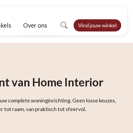
Over ons
kels
Vind jouw winkel
nt van Home Interior
jouw complete woninginrichting. Geen losse keuzes,
r tot raam, van praktisch tot sfeervol.