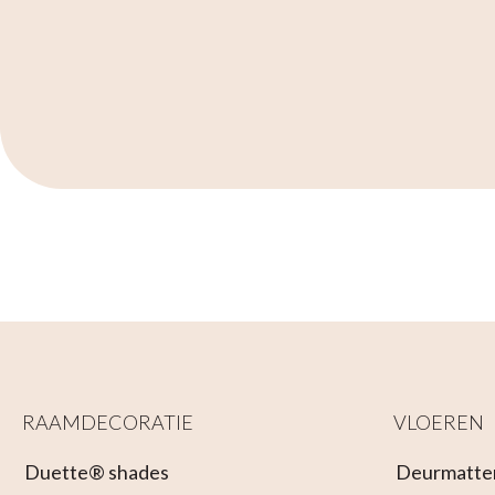
RAAMDECORATIE
VLOEREN
Duette® shades
Deurmatte