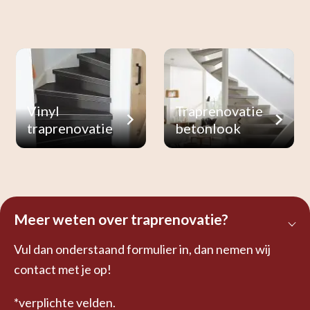
Vinyl
Traprenovatie
traprenovatie
betonlook
Meer weten over traprenovatie?
Vul dan onderstaand formulier in, dan nemen wij
contact met je op!
*verplichte velden.