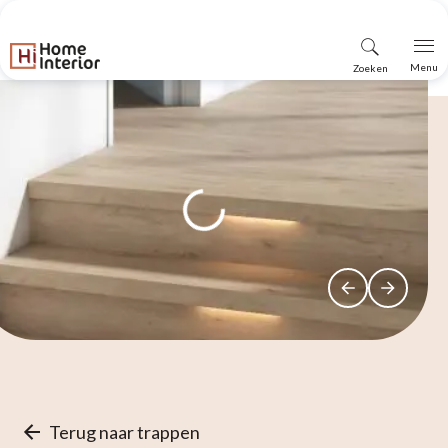
Vind
Menu
Zoeken
winkel
Terug naar trappen