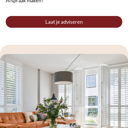
Afspraak maken?
Laat je adviseren