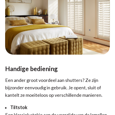
Handige bediening
Een ander groot voordeel aan shutters? Ze zijn
bijzonder eenvoudig in gebruik. Je opent, sluit of
kantelt ze moeiteloos op verschillende manieren.
Tiltstok
Een klassiek stokje aan de voorzijde van de lamellen.