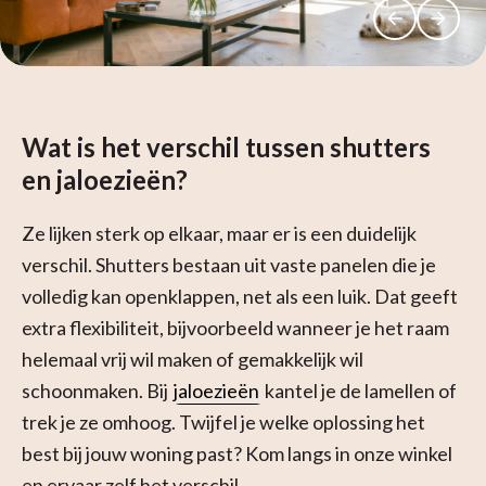
Wat is het verschil tussen shutters
en jaloezieën?
Ze lijken sterk op elkaar, maar er is een duidelijk
verschil. Shutters bestaan uit vaste panelen die je
volledig kan openklappen, net als een luik. Dat geeft
extra flexibiliteit, bijvoorbeeld wanneer je het raam
helemaal vrij wil maken of gemakkelijk wil
schoonmaken. Bij
jaloezieën
kantel je de lamellen of
trek je ze omhoog. Twijfel je welke oplossing het
best bij jouw woning past? Kom langs in onze winkel
en ervaar zelf het verschil.