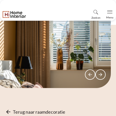
Vind
Menu
Zoeken
winkel
Terug naar raamdecoratie