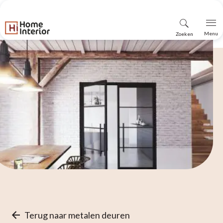
Vind
Menu
Zoeken
winkel
Terug naar metalen deuren