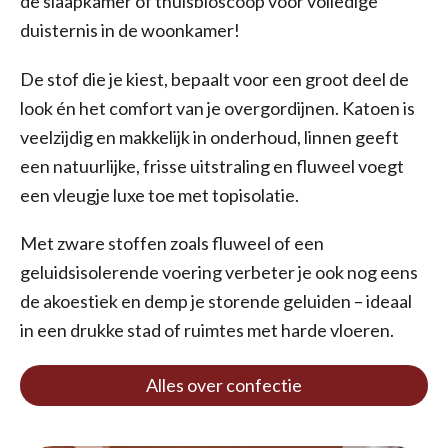
de slaapkamer of thuisbioscoop voor volledige
duisternis in de woonkamer!
De stof die je kiest, bepaalt voor een groot deel de
look én het comfort van je overgordijnen. Katoen is
veelzijdig en makkelijk in onderhoud, linnen geeft
een natuurlijke, frisse uitstraling en fluweel voegt
een vleugje luxe toe met topisolatie.
Met zware stoffen zoals fluweel of een
geluidsisolerende voering verbeter je ook nog eens
de akoestiek en demp je storende geluiden – ideaal
in een drukke stad of ruimtes met harde vloeren.
Alles over confectie