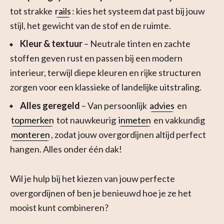
tot strakke
rails
: kies het systeem dat past bij jouw
stijl, het gewicht van de stof en de ruimte.
Kleur & textuur
– Neutrale tinten en zachte
stoffen geven rust en passen bij een modern
interieur, terwijl diepe kleuren en rijke structuren
zorgen voor een klassieke of landelijke uitstraling.
Alles geregeld
– Van persoonlijk
advies
en
topmerken
tot nauwkeurig
inmeten
en vakkundig
monteren
, zodat jouw overgordijnen altijd perfect
hangen. Alles onder één dak!
Wil je hulp bij het kiezen van jouw perfecte
overgordijnen of ben je benieuwd hoe je ze het
mooist kunt combineren?