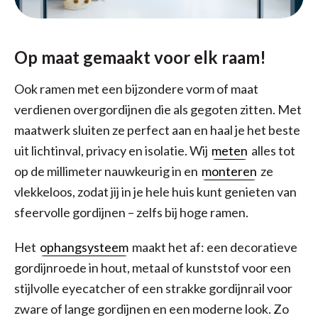
Op maat gemaakt voor elk raam!
Ook ramen met een bijzondere vorm of maat
verdienen overgordijnen die als gegoten zitten. Met
maatwerk sluiten ze perfect aan en haal je het beste
uit lichtinval, privacy en isolatie. Wij
meten
alles tot
op de millimeter nauwkeurig in en
monteren
ze
vlekkeloos, zodat jij in je hele huis kunt genieten van
sfeervolle gordijnen – zelfs bij hoge ramen.
Het
ophangsysteem
maakt het af: een decoratieve
gordijnroede in hout, metaal of kunststof voor een
stijlvolle eyecatcher of een strakke gordijnrail voor
zware of lange gordijnen en een moderne look. Zo