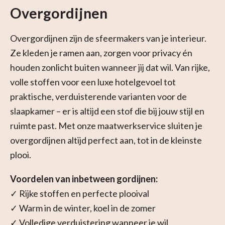
Overgordijnen
Overgordijnen zijn de sfeermakers van je interieur.
Ze kleden je ramen aan, zorgen voor privacy én
houden zonlicht buiten wanneer jij dat wil. Van rijke,
volle stoffen voor een luxe hotelgevoel tot
praktische, verduisterende varianten voor de
slaapkamer – er is altijd een stof die bij jouw stijl en
ruimte past. Met onze maatwerkservice sluiten je
overgordijnen altijd perfect aan, tot in de kleinste
plooi.
Voordelen van inbetween gordijnen:
✓ Rijke stoffen en perfecte plooival
✓ Warm in de winter, koel in de zomer
✓ Volledige verduistering wanneer je wil