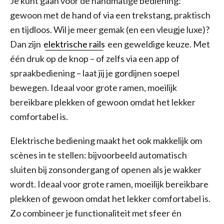
Je kunt gaan voor de handmatige bediening:
gewoon met de hand of via een trekstang, praktisch
en tijdloos. Wil je meer gemak (en een vleugje luxe)?
Dan zijn
elektrische rails
een geweldige keuze. Met
één druk op de knop – of zelfs via een app of
spraakbediening – laat jij je gordijnen soepel
bewegen. Ideaal voor grote ramen, moeilijk
bereikbare plekken of gewoon omdat het lekker
comfortabel is.
Elektrische bediening maakt het ook makkelijk om
scènes in te stellen: bijvoorbeeld automatisch
sluiten bij zonsondergang of openen als je wakker
wordt. Ideaal voor grote ramen, moeilijk bereikbare
plekken of gewoon omdat het lekker comfortabel is.
Zo combineer je functionaliteit met sfeer én