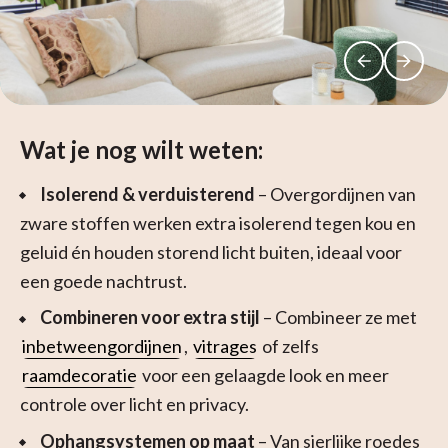
Wat je nog wilt weten:
Isolerend & verduisterend
– Overgordijnen van
zware stoffen werken extra isolerend tegen kou en
geluid én houden storend licht buiten, ideaal voor
een goede nachtrust.
Combineren voor extra stijl
– Combineer ze met
inbetweengordijnen
,
vitrages
of zelfs
raamdecoratie
voor een gelaagde look en meer
controle over licht en privacy.
Ophangsystemen op maat
– Van sierlijke roedes