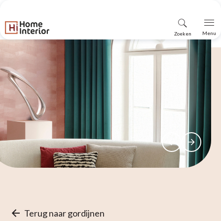
Vind
Menu
Zoeken
winkel
Terug naar gordijnen