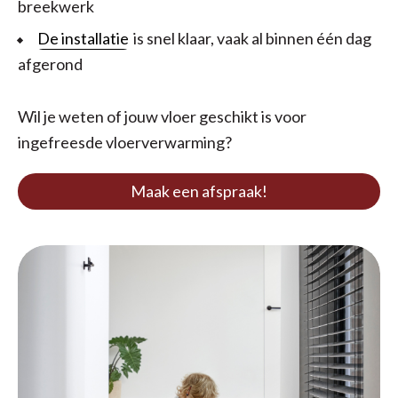
breekwerk
De installatie
is snel klaar, vaak al binnen één dag
afgerond
Wil je weten of jouw vloer geschikt is voor
ingefreesde vloerverwarming?
Maak een afspraak!