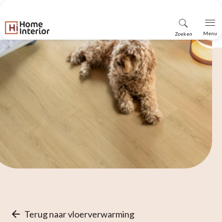
Vind
Menu
Zoeken
winkel
Terug naar vloerverwarming