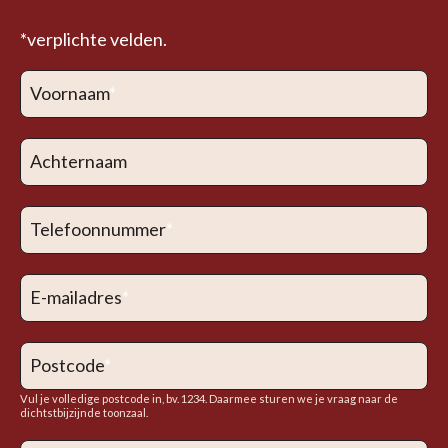
*verplichte velden.
Voornaam
*
Achternaam
Telefoonnummer
*
E-mailadres
*
Postcode
*
Vul je volledige postcode in, bv. 1234. Daarmee sturen we je vraag naar de
dichtstbijzijnde toonzaal.