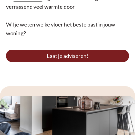
verrassend veel warmte door
Wil je weten welke vloer het beste past in jouw
woning?
Laat je adviseren!