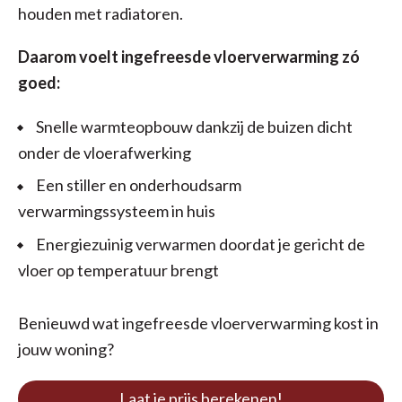
houden met radiatoren.
Daarom voelt ingefreesde vloerverwarming zó
goed:
Snelle warmteopbouw dankzij de buizen dicht
onder de vloerafwerking
Een stiller en onderhoudsarm
verwarmingssysteem in huis
Energiezuinig verwarmen doordat je gericht de
vloer op temperatuur brengt
Benieuwd wat ingefreesde vloerverwarming kost in
jouw woning?
Laat je prijs berekenen!