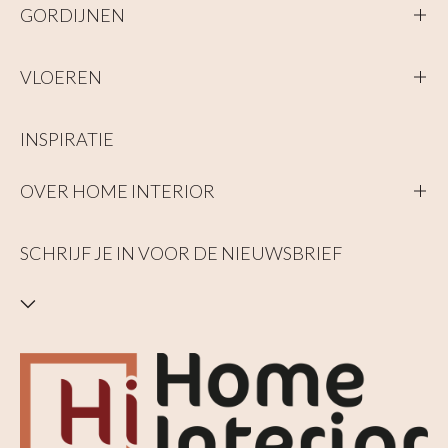
zonder te frezen in de vloer.
GORDIJNEN
Ontdek onze legservice
VLOEREN
INSPIRATIE
OVER HOME INTERIOR
SCHRIJF JE IN VOOR DE NIEUWSBRIEF