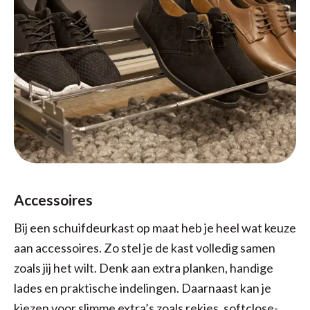
Accessoires
Bij een schuifdeurkast op maat heb je heel wat keuze
aan accessoires. Zo stel je de kast volledig samen
zoals jij het wilt. Denk aan extra planken, handige
lades en praktische indelingen. Daarnaast kan je
kiezen voor slimme extra’s zoals rekjes, softclose-