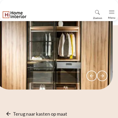
Vind
Menu
Zoeken
winkel
Terug naar kasten op maat