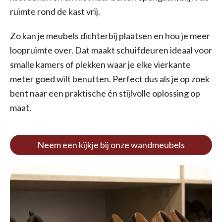
ruimte rond de kast vrij.
Zo kan je meubels dichterbij plaatsen en hou je meer
loopruimte over. Dat maakt schuifdeuren ideaal voor
smalle kamers of plekken waar je elke vierkante
meter goed wilt benutten. Perfect dus als je op zoek
bent naar een praktische én stijlvolle oplossing op
maat.
Neem een kijkje bij onze wandmeubels