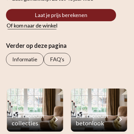
Laat je prijs berekenen
Of kom naar de winkel
Verder op deze pagina
Informatie
FAQ's
Marmoleum
Marmoleum
collecties
betonlook