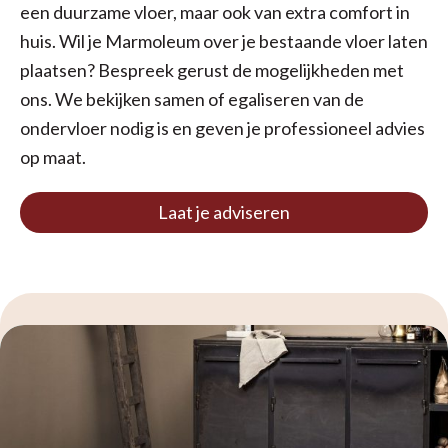
een duurzame vloer, maar ook van extra comfort in
huis. Wil je Marmoleum over je bestaande vloer laten
plaatsen? Bespreek gerust de mogelijkheden met
ons. We bekijken samen of egaliseren van de
ondervloer nodig is en geven je professioneel advies
op maat.
Laat je adviseren