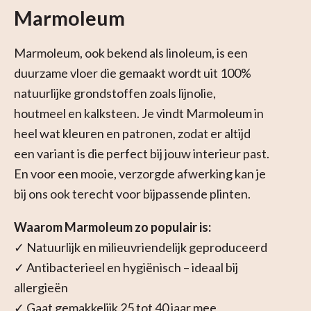
Marmoleum
Marmoleum, ook bekend als linoleum, is een
duurzame vloer die gemaakt wordt uit 100%
natuurlijke grondstoffen zoals lijnolie,
houtmeel en kalksteen. Je vindt Marmoleum in
heel wat kleuren en patronen, zodat er altijd
een variant is die perfect bij jouw interieur past.
En voor een mooie, verzorgde afwerking kan je
bij ons ook terecht voor bijpassende plinten.
Waarom Marmoleum zo populair is:
✓ Natuurlijk en milieuvriendelijk geproduceerd
✓ Antibacterieel en hygiënisch – ideaal bij
allergieën
✓ Gaat gemakkelijk 25 tot 40 jaar mee