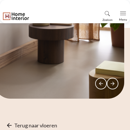
Vind
Menu
Zoeken
winkel
Terug naar vloeren