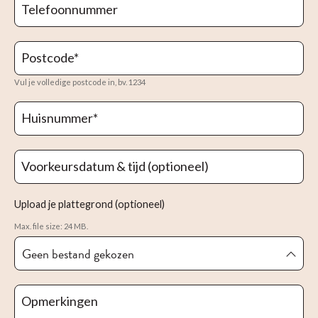
Telefoonnummer
Postcode
*
Vul je volledige postcode in, bv. 1234
Huisnummer
*
Voorkeursdatum & tijd (optioneel)
Upload je plattegrond (optioneel)
Max. file size: 24 MB.
Geen bestand gekozen
Opmerkingen