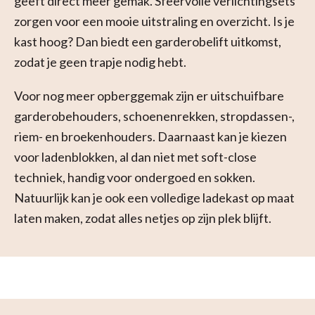
geeft direct meer gemak. Sfeervolle verlichtingsets
zorgen voor een mooie uitstraling en overzicht. Is je
kast hoog? Dan biedt een garderobelift uitkomst,
zodat je geen trapje nodig hebt.
Voor nog meer opberggemak zijn er uitschuifbare
garderobehouders, schoenenrekken, stropdassen-,
riem- en broekenhouders. Daarnaast kan je kiezen
voor ladenblokken, al dan niet met soft-close
techniek, handig voor ondergoed en sokken.
Natuurlijk kan je ook een volledige ladekast op maat
laten maken, zodat alles netjes op zijn plek blijft.