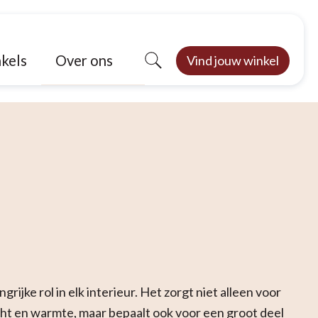
Over ons
kels
Vind jouw winkel
ijke rol in elk interieur. Het zorgt niet alleen voor
icht en warmte, maar bepaalt ook voor een groot deel