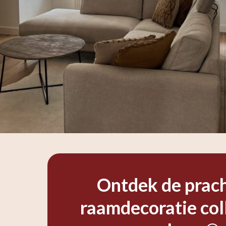
Ontdek de prac
raamdecoratie col