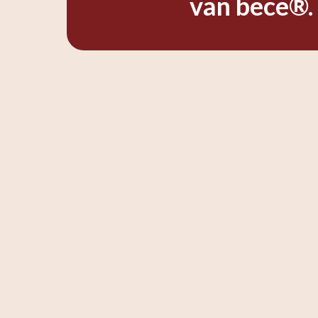
van bece®.