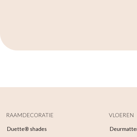
RAAMDECORATIE
VLOEREN
Duette® shades
Deurmatte