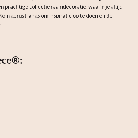
n prachtige collectie raamdecoratie, waarin je altijd
t. Kom gerust langs om inspiratie op te doen en de
n.
ece®: