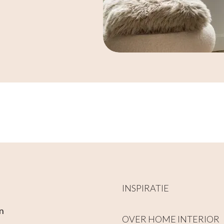
INSPIRATIE
n
OVER HOME INTERIOR