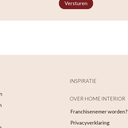
Versturen
INSPIRATIE
n
OVER HOME INTERIOR
n
Franchisenemer worden?
Privacyverklaring
m