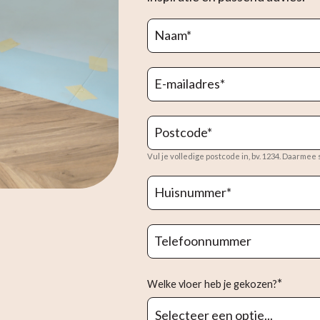
Naam
*
E-mailadres
*
Postcode
*
Vul je volledige postcode in, bv. 1234. Daarmee
Huisnummer
*
Telefoonnummer
*
Welke vloer heb je gekozen?