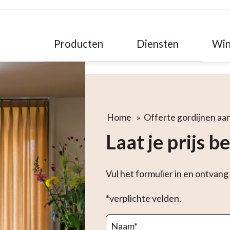
Producten
Diensten
Win
Home
»
Offerte gordijnen aa
Laat je prijs 
Vul het formulier in en ontvang
*verplichte velden.
Naam
*