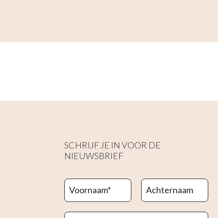
SCHRIJF JE IN VOOR DE
NIEUWSBRIEF
Voornaam
*
Achternaam