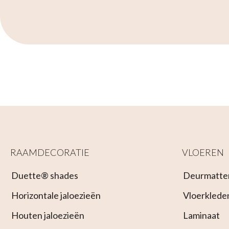
RAAMDECORATIE
VLOEREN
Duette® shades
Deurmatte
Horizontale jaloezieën
Vloerklede
Houten jaloezieën
Laminaat