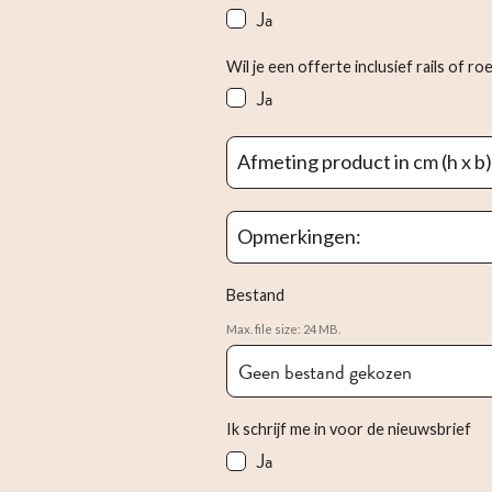
Ja
Wil je een offerte inclusief rails of r
Ja
Afmeting product in cm (h x b
Opmerkingen:
Bestand
Max. file size: 24 MB.
Geen bestand gekozen
Ik schrijf me in voor de nieuwsbrief
Ja