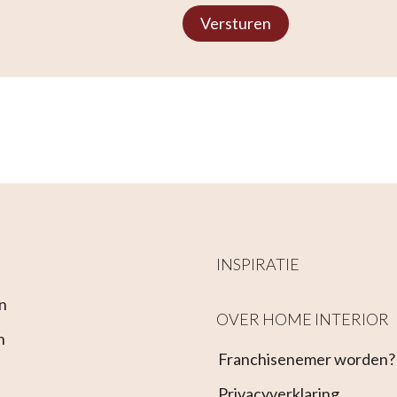
Versturen
INSPIRATIE
n
OVER HOME INTERIOR
n
Franchisenemer worden?
Privacyverklaring