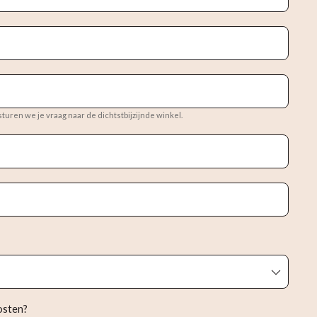
 sturen we je vraag naar de dichtstbijzijnde winkel.
kosten?