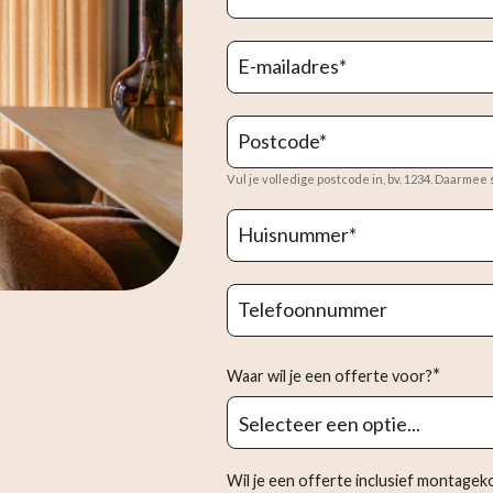
E-mailadres
*
Postcode
*
Vul je volledige postcode in, bv. 1234. Daarmee
Huisnummer
*
Telefoonnummer
*
Waar wil je een offerte voor?
Wil je een offerte inclusief montage