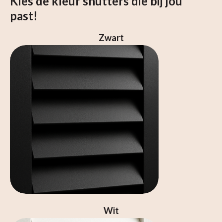
Kies de kleur shutters die bij jou
past!
Zwart
Wit