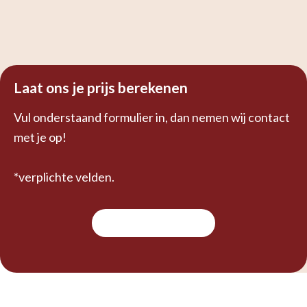
Laat ons je prijs berekenen
Vul onderstaand formulier in, dan nemen wij contact
met je op!
*verplichte velden.
Ask your question