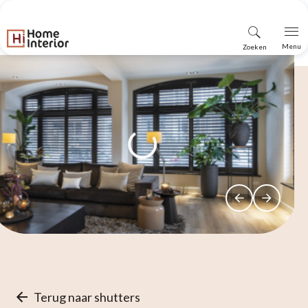
Vind
Menu
Zoeken
winkel
Terug naar shutters