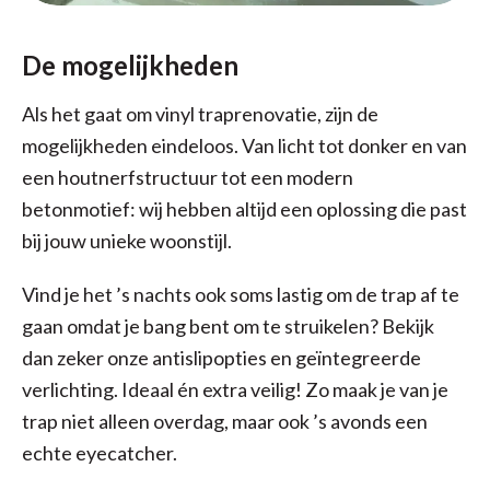
De mogelijkheden
Als het gaat om vinyl traprenovatie, zijn de
mogelijkheden eindeloos. Van licht tot donker en van
een houtnerfstructuur tot een modern
betonmotief: wij hebben altijd een oplossing die past
bij jouw unieke woonstijl.
Vind je het ’s nachts ook soms lastig om de trap af te
gaan omdat je bang bent om te struikelen? Bekijk
dan zeker onze antislipopties en geïntegreerde
verlichting. Ideaal én extra veilig! Zo maak je van je
trap niet alleen overdag, maar ook ’s avonds een
echte eyecatcher.