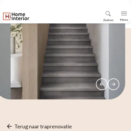
Vind
Menu
Zoeken
winkel
Terug naar traprenovatie