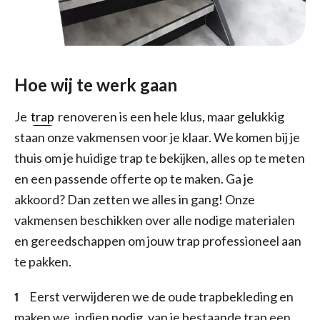
Hoe wij te werk gaan
Je
trap
renoveren is een hele klus, maar gelukkig
staan onze vakmensen voor je klaar. We komen bij je
thuis om je huidige trap te bekijken, alles op te meten
en een passende offerte op te maken. Ga je
akkoord? Dan zetten we alles in gang! Onze
vakmensen beschikken over alle nodige materialen
en gereedschappen om jouw trap professioneel aan
te pakken.
Eerst verwijderen we de oude trapbekleding en
maken we, indien nodig, van je bestaande trap een