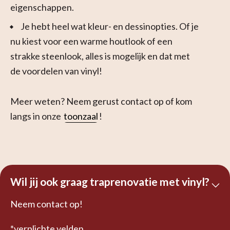
eigenschappen.
Je hebt heel wat kleur- en dessinopties. Of je
nu kiest voor een warme houtlook of een
strakke steenlook, alles is mogelijk en dat met
de voordelen van vinyl!
Meer weten? Neem gerust contact op of kom
langs in onze
toonzaal
!
Wil jij ook graag traprenovatie met vinyl?
Neem contact op!
*verplichte velden.