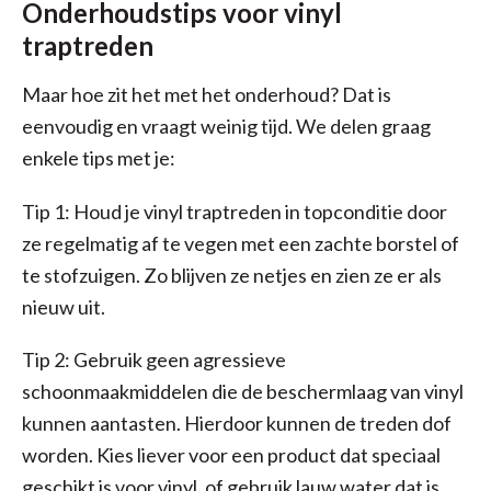
Onderhoudstips voor vinyl
traptreden
Maar hoe zit het met het onderhoud? Dat is
eenvoudig en vraagt weinig tijd. We delen graag
enkele tips met je:
Tip 1: Houd je vinyl traptreden in topconditie door
ze regelmatig af te vegen met een zachte borstel of
te stofzuigen. Zo blijven ze netjes en zien ze er als
nieuw uit.
Tip 2: Gebruik geen agressieve
schoonmaakmiddelen die de beschermlaag van vinyl
kunnen aantasten. Hierdoor kunnen de treden dof
worden. Kies liever voor een product dat speciaal
geschikt is voor vinyl, of gebruik lauw water dat is