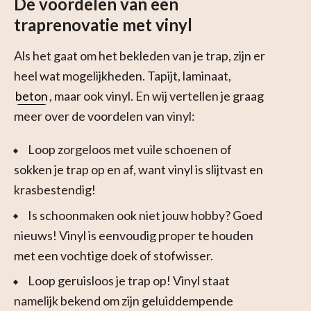
De voordelen van een
traprenovatie met vinyl
Als het gaat om het bekleden van je trap, zijn er
heel wat mogelijkheden. Tapijt, laminaat,
beton
, maar ook vinyl. En wij vertellen je graag
meer over de voordelen van vinyl:
Loop zorgeloos met vuile schoenen of
sokken je trap op en af, want vinyl is slijtvast en
krasbestendig!
Is schoonmaken ook niet jouw hobby? Goed
nieuws! Vinyl is eenvoudig proper te houden
met een vochtige doek of stofwisser.
Loop geruisloos je trap op! Vinyl staat
namelijk bekend om zijn geluiddempende