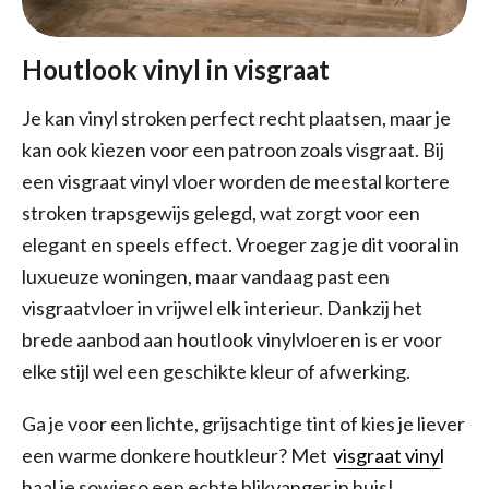
Houtlook vinyl in visgraat
Je kan vinyl stroken perfect recht plaatsen, maar je
kan ook kiezen voor een patroon zoals visgraat. Bij
een visgraat vinyl vloer worden de meestal kortere
stroken trapsgewijs gelegd, wat zorgt voor een
elegant en speels effect. Vroeger zag je dit vooral in
luxueuze woningen, maar vandaag past een
visgraatvloer in vrijwel elk interieur. Dankzij het
brede aanbod aan houtlook vinylvloeren is er voor
elke stijl wel een geschikte kleur of afwerking.
Ga je voor een lichte, grijsachtige tint of kies je liever
een warme donkere houtkleur? Met
visgraat vinyl
haal je sowieso een echte blikvanger in huis!