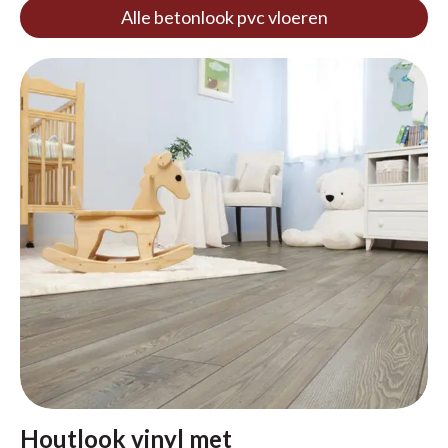
Alle betonlook pvc vloeren
Houtlook vinyl met