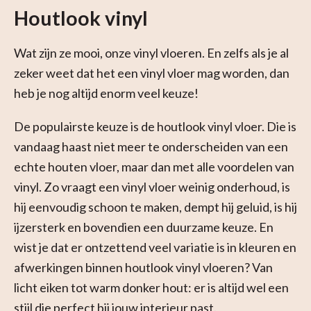
Houtlook vinyl
Wat zijn ze mooi, onze vinyl vloeren. En zelfs als je al
zeker weet dat het een vinyl vloer mag worden, dan
heb je nog altijd enorm veel keuze!
De populairste keuze is de houtlook vinyl vloer. Die is
vandaag haast niet meer te onderscheiden van een
echte houten vloer, maar dan met alle voordelen van
vinyl. Zo vraagt een vinyl vloer weinig onderhoud, is
hij eenvoudig schoon te maken, dempt hij geluid, is hij
ijzersterk en bovendien een duurzame keuze. En
wist je dat er ontzettend veel variatie is in kleuren en
afwerkingen binnen houtlook vinyl vloeren? Van
licht eiken tot warm donker hout: er is altijd wel een
stijl die perfect bij jouw interieur past.