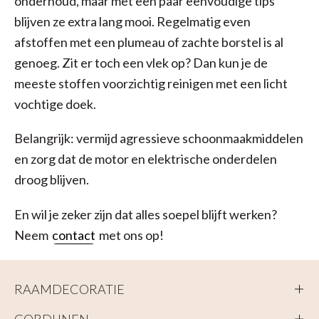
onderhoud, maar met een paar eenvoudige tips
blijven ze extra lang mooi. Regelmatig even
afstoffen met een plumeau of zachte borstel is al
genoeg. Zit er toch een vlek op? Dan kun je de
meeste stoffen voorzichtig reinigen met een licht
vochtige doek.
Belangrijk: vermijd agressieve schoonmaakmiddelen
en zorg dat de motor en elektrische onderdelen
droog blijven.
En wil je zeker zijn dat alles soepel blijft werken?
Neem
contact
met ons op!
RAAMDECORATIE
GORDIJNEN