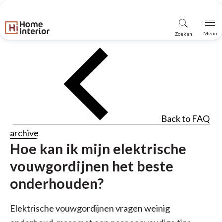
Vind
Menu
Zoeken
winkel
Back to FAQ
archive
Hoe kan ik mijn elektrische
vouwgordijnen het beste
onderhouden?
Elektrische vouwgordijnen vragen weinig