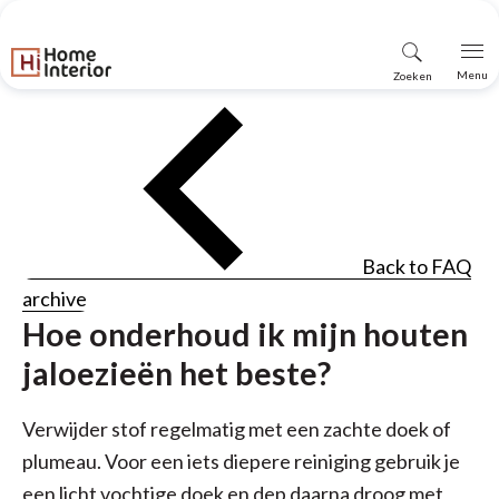
Vind
Menu
Zoeken
winkel
Back to FAQ
archive
Hoe onderhoud ik mijn houten
jaloezieën het beste?
Verwijder stof regelmatig met een zachte doek of
plumeau. Voor een iets diepere reiniging gebruik je
een licht vochtige doek en dep daarna droog met