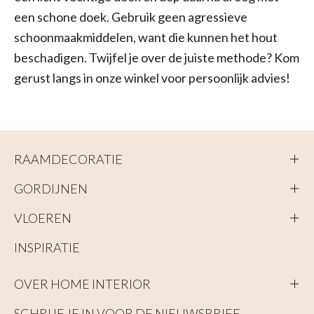
een schone doek. Gebruik geen agressieve
schoonmaakmiddelen, want die kunnen het hout
beschadigen. Twijfel je over de juiste methode? Kom
gerust langs in onze winkel voor persoonlijk advies!
RAAMDECORATIE
GORDIJNEN
VLOEREN
INSPIRATIE
OVER HOME INTERIOR
SCHRIJF JE IN VOOR DE NIEUWSBRIEF