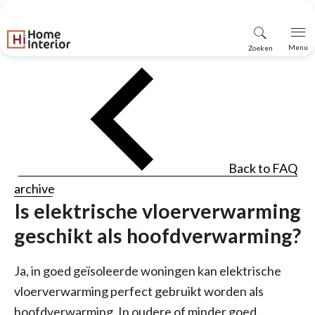
Vind
Menu
Zoeken
winkel
Back to FAQ
archive
Is elektrische vloerverwarming
geschikt als hoofdverwarming?
Ja, in goed geïsoleerde woningen kan elektrische
vloerverwarming perfect gebruikt worden als
hoofdverwarming. In oudere of minder goed