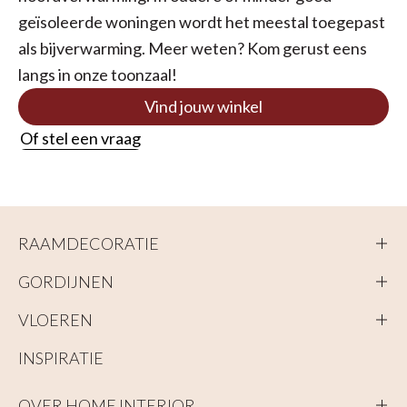
geïsoleerde woningen wordt het meestal toegepast
als bijverwarming. Meer weten? Kom gerust eens
langs in onze toonzaal!
Vind jouw winkel
Of stel een vraag
RAAMDECORATIE
GORDIJNEN
VLOEREN
INSPIRATIE
OVER HOME INTERIOR