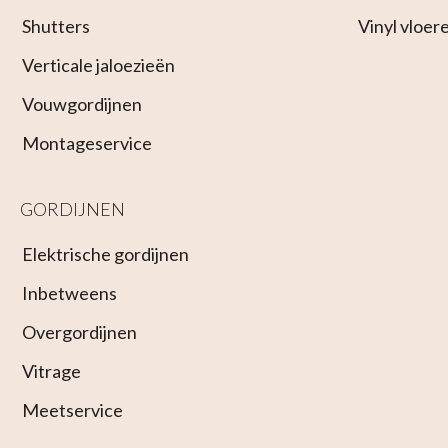
Shutters
Vinyl vloer
Verticale jaloezieën
Vouwgordijnen
Montageservice
GORDIJNEN
Elektrische gordijnen
Inbetweens
Overgordijnen
Vitrage
Meetservice