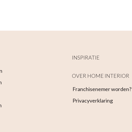
INSPIRATIE
n
OVER HOME INTERIOR
n
Franchisenemer worden?
Privacyverklaring
m