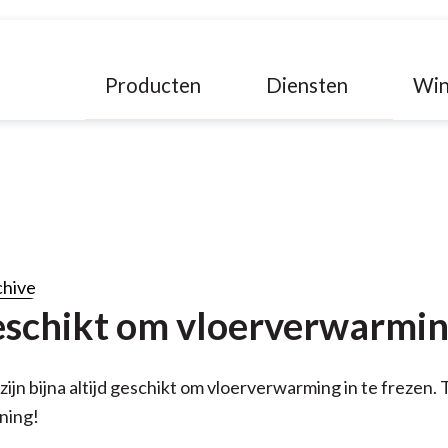
Producten
Diensten
Win
chive
eschikt om vloerverwarming
ijn bijna altijd geschikt om vloerverwarming in te frezen. 
oning!