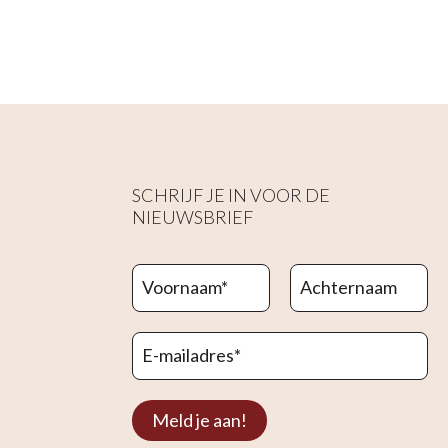
SCHRIJF JE IN VOOR DE
NIEUWSBRIEF
Voornaam
*
Achternaam
E-mailadres
*
Meld je aan!