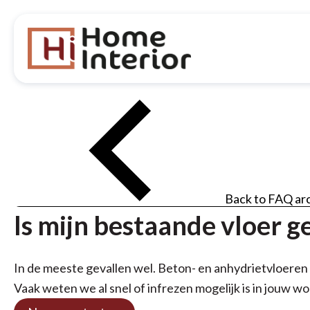
Back to FAQ ar
Is mijn bestaande vloer g
In de meeste gevallen wel. Beton- en anhydrietvloeren z
Vaak weten we al snel of infrezen mogelijk is in jouw w