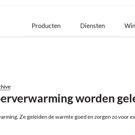
Producten
Diensten
Win
chive
loerverwarming worden gel
erwarming. Ze geleiden de warmte goed en zorgen zo voor 