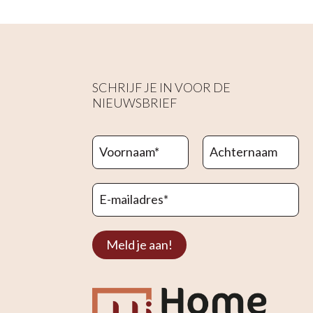
SCHRIJF JE IN VOOR DE
NIEUWSBRIEF
Voornaam
*
Achternaam
E-mailadres
*
Meld je aan!