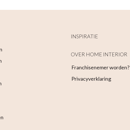
INSPIRATIE
n
OVER HOME INTERIOR
n
Franchisenemer worden?
Privacyverklaring
m
en