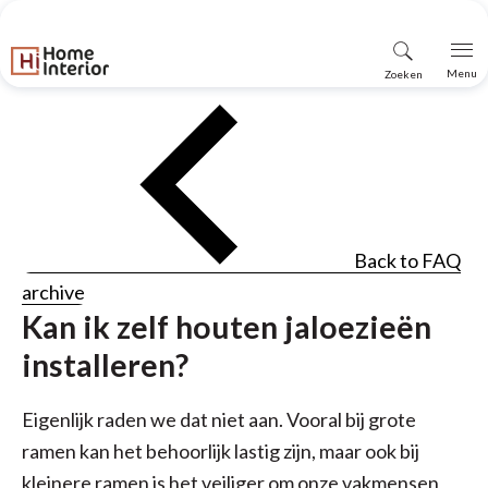
Vind
Menu
Zoeken
winkel
Back to FAQ
archive
Kan ik zelf houten jaloezieën
installeren?
Eigenlijk raden we dat niet aan. Vooral bij grote
ramen kan het behoorlijk lastig zijn, maar ook bij
kleinere ramen is het veiliger om onze vakmensen