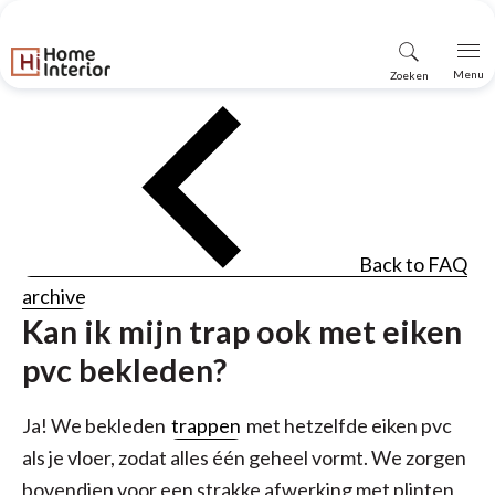
Vind
Menu
Zoeken
winkel
Back to FAQ
archive
Kan ik mijn trap ook met eiken
pvc bekleden?
Ja! We bekleden
trappen
met hetzelfde eiken pvc
als je vloer, zodat alles één geheel vormt. We zorgen
bovendien voor een strakke afwerking met plinten