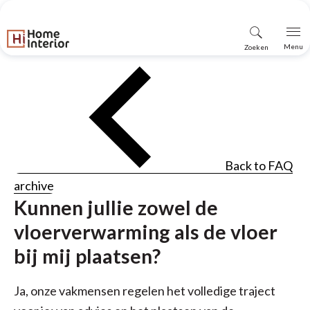
Vind
Menu
Zoeken
winkel
Back to FAQ
archive
Kunnen jullie zowel de
vloerverwarming als de vloer
bij mij plaatsen?
Ja, onze vakmensen regelen het volledige traject