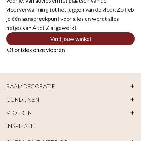
voor je: van advies en het plaatsen van de
vloerverwarming tot het leggen van de vloer. Zo heb
je één aanspreekpunt voor alles en wordt alles
netjes van A tot Z afgewerkt.
Vind jouw winkel
Of ontdek onze vloeren
RAAMDECORATIE
GORDIJNEN
VLOEREN
INSPIRATIE