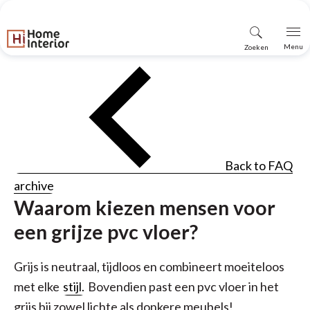
Vind
Menu
Zoeken
winkel
Back to FAQ
archive
Waarom kiezen mensen voor
een grijze pvc vloer?
Grijs is neutraal, tijdloos en combineert moeiteloos
met elke
stijl.
Bovendien past een pvc vloer in het
grijs bij zowel lichte als donkere meubels!