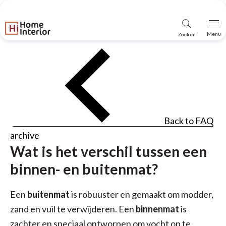
Vind
Menu
Zoeken
winkel
Back to FAQ
archive
Wat is het verschil tussen een
binnen- en buitenmat?
Een
buitenmat
is robuuster en gemaakt om modder,
zand en vuil te verwijderen. Een
binnenmat
is
zachter en speciaal ontworpen om vocht op te