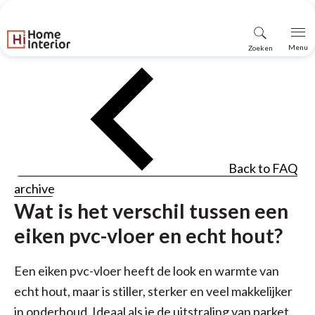
Vind
Menu
Zoeken
winkel
Back to FAQ
archive
Wat is het verschil tussen een
eiken pvc-vloer en echt hout?
Een eiken pvc-vloer heeft de look en warmte van
echt hout, maar is stiller, sterker en veel makkelijker
in onderhoud. Ideaal als je de uitstraling van parket