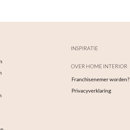
INSPIRATIE
n
OVER HOME INTERIOR
n
Franchisenemer worden?
Privacyverklaring
m
en