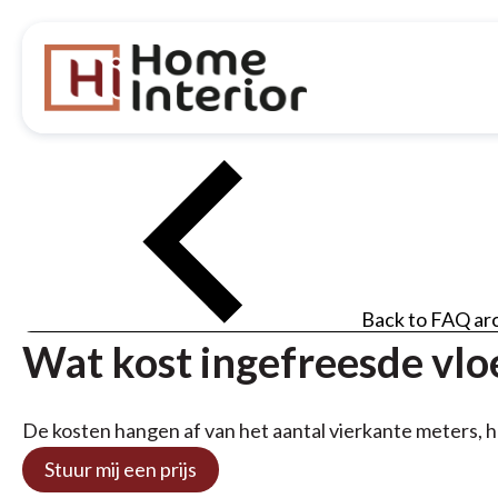
Back to FAQ ar
Wat kost ingefreesde vl
De kosten hangen af van het aantal vierkante meters, he
Stuur mij een prijs