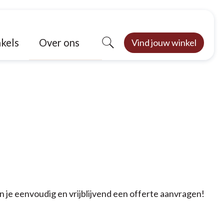
Over ons
kels
Vind jouw winkel
an je eenvoudig en vrijblijvend een offerte aanvragen!