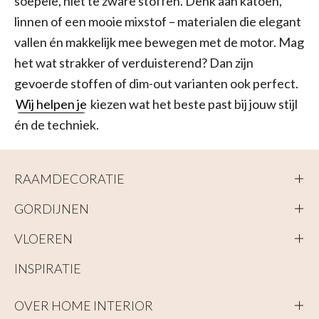
soepele, niet te zware stoffen. Denk aan katoen,
linnen of een mooie mixstof – materialen die elegant
vallen én makkelijk mee bewegen met de motor. Mag
het wat strakker of verduisterend? Dan zijn
gevoerde stoffen of dim-out varianten ook perfect.
Wij helpen je
kiezen wat het beste past bij jouw stijl
én de techniek.
RAAMDECORATIE
GORDIJNEN
VLOEREN
INSPIRATIE
OVER HOME INTERIOR