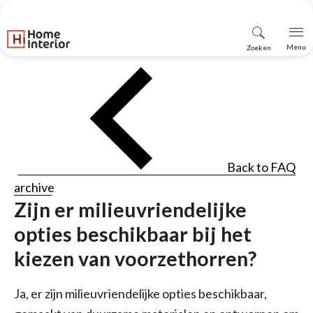
Vind
Menu
Zoeken
winkel
Back to FAQ
archive
Zijn er milieuvriendelijke
opties beschikbaar bij het
kiezen van voorzethorren?
Ja, er zijn milieuvriendelijke opties beschikbaar,