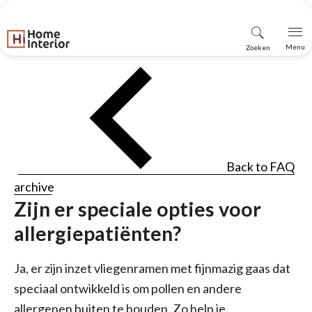
Vind
Menu
Zoeken
winkel
Back to FAQ
archive
Zijn er speciale opties voor
allergiepatiënten?
Ja, er zijn inzet vliegenramen met fijnmazig gaas dat
speciaal ontwikkeld is om pollen en andere
allergenen buiten te houden. Zo help je